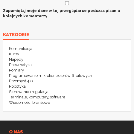
Zapamiętaj moje dane w tej przeglądarce podczas pisania
kolejnych komentarzy.
KATEGORIE
Komunikacja
Kursy
Napędy
Pneumatyka
Pomiary
Programowanie mikrokontrolerów 8-bitowych
Przemysł 4.0
Robotyka
Sterowanie i regulacja
Terminale, komputery, software
Wiadomości branżowe
O NAS