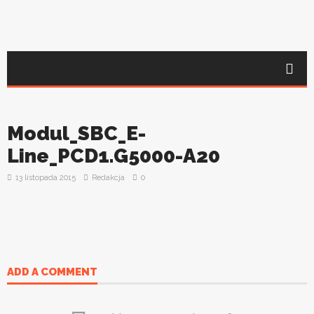
Modul_SBC_E-
Line_PCD1.G5000-A20
13 listopada 2015
Redakcja
0
ADD A COMMENT