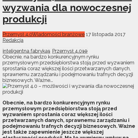
wyzwania dla nowoczesnej
produkcji
Przemysł 4.0
Wiadomości branżowe
17 listopada 2017
Redakcja
inteligentna fabryka
1
Przemysł 4.0
10
Obecnie, na bardzo konkurencyjnym rynku
przemysłowym przedsiębiorstwa stoją przed wyzwaniem
sprostania coraz większej ilości przetwarzanych danych,
sprawnemu zarządzaniu i podejmowaniu trafnych decyzji
biznesowych. Ważne...
Obecnie, na bardzo konkurencyjnym rynku
przemysłowym przedsiębiorstwa stoją przed
wyzwaniem sprostania coraz większej ilości
przetwarzanych danych, sprawnemu zarządzaniu i
podejmowaniu trafnych decyzji biznesowych. Ważne
jest także zapewnienie jeszcze większej
elastyczności produkcji. Ma to wymierny wpływ na