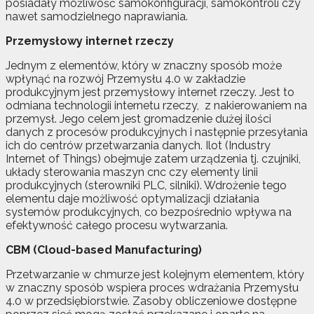
posiadały możliwość samokonfiguracji, samokontroli czy
nawet samodzielnego naprawiania.
Przemysłowy internet rzeczy
Jednym z elementów, który w znaczny sposób może
wpłynąć na rozwój Przemysłu 4.0 w zakładzie
produkcyjnym jest przemysłowy internet rzeczy. Jest to
odmiana technologii internetu rzeczy, z nakierowaniem na
przemysł. Jego celem jest gromadzenie dużej ilości
danych z procesów produkcyjnych i następnie przesyłania
ich do centrów przetwarzania danych. Ilot (Industry
Internet of Things) obejmuje zatem urządzenia tj. czujniki,
układy sterowania maszyn cnc czy elementy linii
produkcyjnych (sterowniki PLC, silniki). Wdrożenie tego
elementu daje możliwość optymalizacji działania
systemów produkcyjnych, co bezpośrednio wpływa na
efektywność całego procesu wytwarzania.
CBM (Cloud-based Manufacturing)
Przetwarzanie w chmurze jest kolejnym elementem, który
w znaczny sposób wspiera proces wdrażania Przemysłu
4.0 w przedsiębiorstwie. Zasoby obliczeniowe dostępne