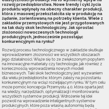
rozwój przedsiębiorstwa. Nowe trendy i cykl życia
produktu wpłynęły na obecny charakter produkcji,
która z masowej przekształciła się w produkcję na
żądanie, zorientowaną na potrzeby klienta. Wiele z
zakładów przemysłowych nie jest przygotowanych
na tak duży skok technologiczny. Jak sprostać
złożoności nowoczesnych technologii
produkcyjnych, jednocześnie pozostając
konkurencyjnym na rynku?
Rozwój procesu technologicznego w zakładzie skutkuje
wprowadzeniem złożoności we wszystkich obszarach
jego działalności. Wiąże się to ze zwiększonym popytem
na innowacyjne materiały czy technologie, jak również z
koniecznością wprowadzenia nowych modeli
biznesowych. Taki skok technologiczny jest wyzwaniem
dla wielu przedsiębiorstw, którym zależy na pozostaniu
konkurencyjnym na wciąż rozwijającym rynku. W tym celu
może pomóc koncepcja Przemysłu 4.0, która oparta jest
na wiedzy, narzędziach, optymalizacji i monitorowaniu
wszystkich systemów produkcji. Wdrożenie tej idei
pozwoli na wprowadzenie inteligentnych systemów
produkcyjnych, które poza własną autonomią będą