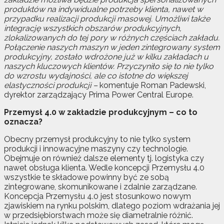
produktów na indywidualne potrzeby klienta, nawet w
przypadku realizacji produkcji masowej. Umożliwi także
integrację wszystkich obszarów produkcyjnych,
zlokalizowanych do tej pory w różnych częściach zakładu.
Połączenie naszych maszyn w jeden zintegrowany system
produkcyjny, zostało wdrożone już w kilku zakładach u
naszych kluczowych klientów. Przyczyniło się to nie tylko
do wzrostu wydajności, ale co istotne do większej
elastyczności produkcji –
komentuje Roman Padewski,
dyrektor zarządzający Prima Power Central Europe.
Przemysł 4.0 w zakładzie produkcyjnym – co to
oznacza?
Obecny przemysł produkcyjny to nie tylko system
produkcji i innowacyjne maszyny czy technologie.
Obejmuje on również dalsze elementy tj. logistyka czy
nawet obsługa klienta. Wedle koncepcji Przemysłu 4.0
wszystkie te składowe powinny być ze sobą
zintegrowane, skomunikowane i zdalnie zarządzane.
Koncepcja Przemysłu 4.0 jest stosunkowo nowym
zjawiskiem na rynku polskim, dlatego poziom wdrażania jej
w przedsiębiorstwach może się diametralnie różnić.