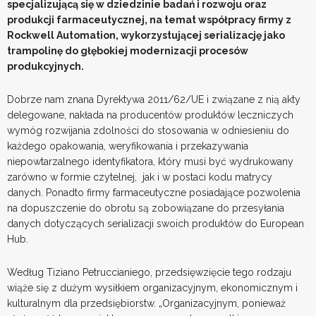
specjalizującą się w dziedzinie badań i rozwoju oraz
produkcji farmaceutycznej, na temat współpracy firmy z
Rockwell Automation, wykorzystującej serializację jako
trampolinę do głębokiej modernizacji procesów
produkcyjnych.
Dobrze nam znana Dyrektywa 2011/62/UE i związane z nią akty
delegowane, nakłada na producentów produktów leczniczych
wymóg rozwijania zdolności do stosowania w odniesieniu do
każdego opakowania, weryfikowania i przekazywania
niepowtarzalnego identyfikatora, który musi być wydrukowany
zarówno w formie czytelnej, jak i w postaci kodu matrycy
danych. Ponadto firmy farmaceutyczne posiadające pozwolenia
na dopuszczenie do obrotu są zobowiązane do przesyłania
danych dotyczących serializacji swoich produktów do European
Hub.
Według Tiziano Petruccianiego, przedsięwzięcie tego rodzaju
wiąże się z dużym wysiłkiem organizacyjnym, ekonomicznym i
kulturalnym dla przedsiębiorstw. „Organizacyjnym, ponieważ