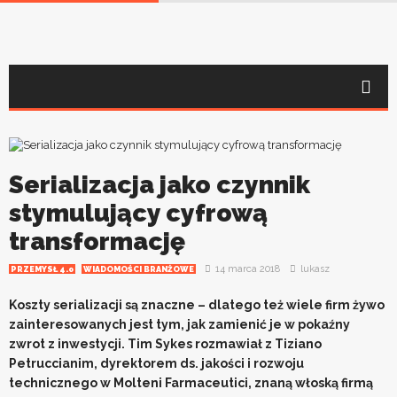
Serializacja jako czynnik
stymulujący cyfrową
transformację
14 marca 2018
lukasz
PRZEMYSŁ 4.0
WIADOMOŚCI BRANŻOWE
Koszty serializacji są znaczne – dlatego też wiele firm żywo
zainteresowanych jest tym, jak zamienić je w pokaźny
zwrot z inwestycji. Tim Sykes rozmawiał z Tiziano
Petruccianim, dyrektorem ds. jakości i rozwoju
technicznego w Molteni Farmaceutici, znaną włoską firmą