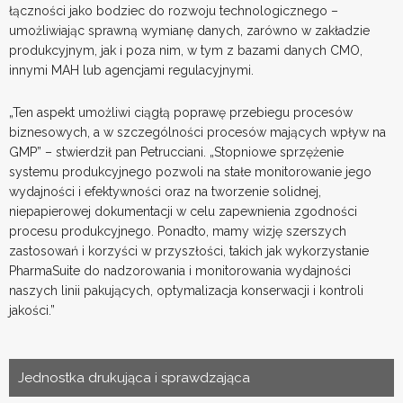
łączności jako bodziec do rozwoju technologicznego –
umożliwiając sprawną wymianę danych, zarówno w zakładzie
produkcyjnym, jak i poza nim, w tym z bazami danych CMO,
innymi MAH lub agencjami regulacyjnymi.
„Ten aspekt umożliwi ciągłą poprawę przebiegu procesów
biznesowych, a w szczególności procesów mających wpływ na
GMP” – stwierdził pan Petrucciani. „Stopniowe sprzężenie
systemu produkcyjnego pozwoli na stałe monitorowanie jego
wydajności i efektywności oraz na tworzenie solidnej,
niepapierowej dokumentacji w celu zapewnienia zgodności
procesu produkcyjnego. Ponadto, mamy wizję szerszych
zastosowań i korzyści w przyszłości, takich jak wykorzystanie
PharmaSuite do nadzorowania i monitorowania wydajności
naszych linii pakujących, optymalizacja konserwacji i kontroli
jakości.”
Jednostka drukująca i sprawdzająca