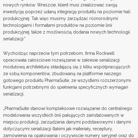
nowych rynków. Wreszcie, klient musi zrealizować swoją
inwestycję poprzez udaną integrację produktu na poziomie hali
produkcyjnej. Tak więc musimy zarządzać różnorodnymi
technologiami i formatami produktów na poziomie linii
produkcyjnej, także z możliwością dodania nowych technologii
serializacji.”
Wychodząc naprzeciw tym potrzebom, firma Rockwell
opracowała całościowe rozwiązanie w zakresie serializacji:
modułową architekturę składającą się z kilku współpracujących
ze sobą komponentów, zbudowaną na platformie naszego
gotowego produktu PharmaSuite, ze wszystkimi rozszerzonymi
funkcjami potrzebnymi do spełnienia specyficznych wymagań
serializacji.
„PharmaSuite stanowi kompleksowe rozwiązanie do centralnego
modelowania wszystkich linii pakujących zainstalowanych w
miejscu produkcji, zarządzania danymi podstawowymi i danymi
dotyczącymi serializacji (takimi jak materiały, receptury,
zamówienia na opakowania i oczywiście numery seryjne) oraz do