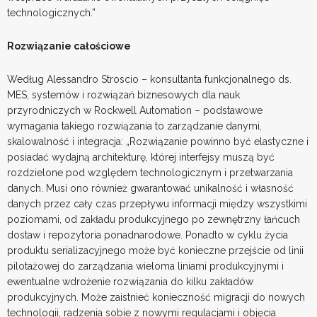
technologicznych.”
Rozwiązanie całościowe
Według Alessandro Stroscio – konsultanta funkcjonalnego ds.
MES, systemów i rozwiązań biznesowych dla nauk
przyrodniczych w Rockwell Automation – podstawowe
wymagania takiego rozwiązania to zarządzanie danymi,
skalowalność i integracja: „Rozwiązanie powinno być elastyczne i
posiadać wydajną architekturę, której interfejsy muszą być
rozdzielone pod względem technologicznym i przetwarzania
danych. Musi ono również gwarantować unikalność i własność
danych przez cały czas przepływu informacji między wszystkimi
poziomami, od zakładu produkcyjnego po zewnętrzny łańcuch
dostaw i repozytoria ponadnarodowe. Ponadto w cyklu życia
produktu serializacyjnego może być konieczne przejście od linii
pilotażowej do zarządzania wieloma liniami produkcyjnymi i
ewentualne wdrożenie rozwiązania do kilku zakładów
produkcyjnych. Może zaistnieć konieczność migracji do nowych
technologii, radzenia sobie z nowymi regulacjami i objęcia