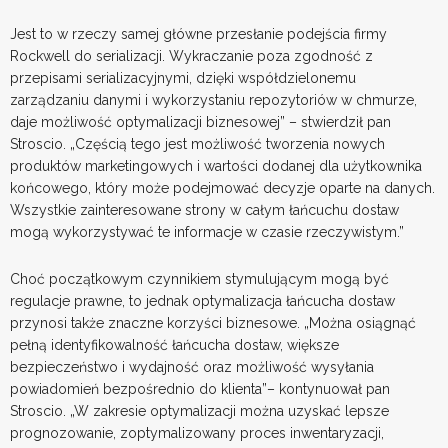
Jest to w rzeczy samej główne przesłanie podejścia firmy
Rockwell do serializacji. Wykraczanie poza zgodność z
przepisami serializacyjnymi, dzięki współdzielonemu
zarządzaniu danymi i wykorzystaniu repozytoriów w chmurze,
daje możliwość optymalizacji biznesowej” – stwierdził pan
Stroscio. „Częścią tego jest możliwość tworzenia nowych
produktów marketingowych i wartości dodanej dla użytkownika
końcowego, który może podejmować decyzje oparte na danych.
Wszystkie zainteresowane strony w całym łańcuchu dostaw
mogą wykorzystywać te informacje w czasie rzeczywistym.”
Choć początkowym czynnikiem stymulującym mogą być
regulacje prawne, to jednak optymalizacja łańcucha dostaw
przynosi także znaczne korzyści biznesowe. „Można osiągnąć
pełną identyfikowalność łańcucha dostaw, większe
bezpieczeństwo i wydajność oraz możliwość wysyłania
powiadomień bezpośrednio do klienta”– kontynuował pan
Stroscio. „W zakresie optymalizacji można uzyskać lepsze
prognozowanie, zoptymalizowany proces inwentaryzacji,