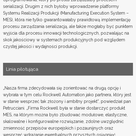
serializacji. Drugim z nich byłoby wprowadzenie platformy
Systemu Realizacji Produkcji (Manufacturing Execution System –
MES), która nie tylko gwarantowałaby prawidłową implementację
procesu zarządzania serializacją, ale także mogłaby być punktem
wyjścia dla procesu innowacji technologicznych, pozwalając na
skok jakościowy w systemach produkcyjnych pod względem
czystej jakości i wydajności produkcji.
Linia pilotująca
„Nasza firma zdecydowała się zorientować na drugą opcję i
wybrała w tym celu Rockwell Automation jako partnera, który jest
w stanie wesprzeć tak złożony i ambitny projekt”, powiedział pan
Petrucciani. „Firma Rockwell była w stanie dostarczyć produkt
MES, na którym można było zbudować modułowe, elastyczne,
skalowalne i konfigurowalne rozwiązanie, zdolne uwzględnić
zmienność przepisów europejskich i pozaunijnych oraz
wesprzeć wdrażanie ewentualnych przyszłych osiągnięć