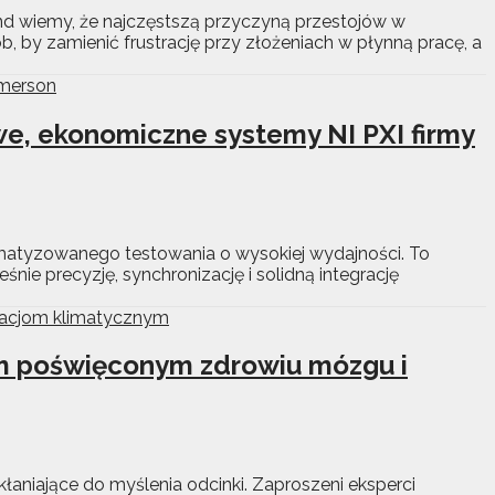
nd wiemy, że najczęstszą przyczyną przestojów w
b, by zamienić frustrację przy złożeniach w płynną pracę, a
e, ekonomiczne systemy NI PXI firmy
omatyzowanego testowania o wysokiej wydajności. To
ie precyzję, synchronizację i solidną integrację
em poświęconym zdrowiu mózgu i
łaniające do myślenia odcinki. Zaproszeni eksperci