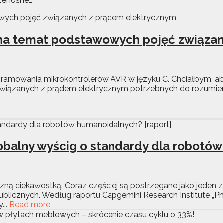
rzenośne…
ów na temat podstawowych pojęć związ
ogramowania mikrokontrolerów AVR w języku C. Chciałbym, ab
wiązanych z prądem elektrycznym potrzebnych do rozumieni
obalny wyścig o standardy dla robotów
ną ciekawostką. Coraz częściej są postrzegane jako jeden 
publicznych. Według raportu Capgemini Research Institute „Ph
...
Read more