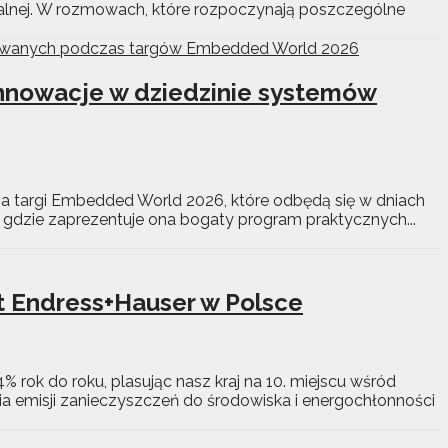
balnej. W rozmowach, które rozpoczynają poszczególne
 innowacje w dziedzinie systemów
na targi Embedded World 2026, które odbędą się w dniach
 gdzie zaprezentuje ona bogaty program praktycznych...
t Endress+Hauser w Polsce
4% rok do roku, plasując nasz kraj na 10. miejscu wśród
a emisji zanieczyszczeń do środowiska i energochłonności