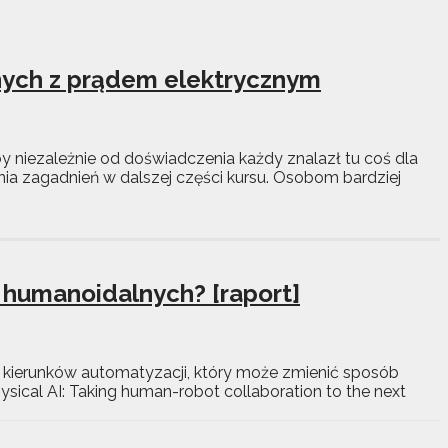
anych z prądem elektrycznym
y niezależnie od doświadczenia każdy znalazł tu coś dla
a zagadnień w dalszej części kursu. Osobom bardziej
 humanoidalnych? [raport]
z kierunków automatyzacji, który może zmienić sposób
ysical AI: Taking human-robot collaboration to the next