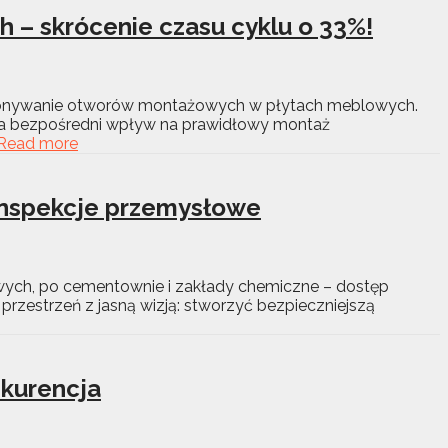
 – skrócenie czasu cyklu o 33%!
wykonywanie otworów montażowych w płytach meblowych.
u ma bezpośredni wpływ na prawidłowy montaż
Read more
 inspekcje przemysłowe
owych, po cementownie i zakłady chemiczne – dostęp
rzestrzeń z jasną wizją: stworzyć bezpieczniejszą
kurencja