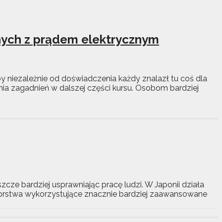
anych z prądem elektrycznym
y niezależnie od doświadczenia każdy znalazł tu coś dla
a zagadnień w dalszej części kursu. Osobom bardziej
zcze bardziej usprawniając pracę ludzi. W Japonii działa
biorstwa wykorzystujące znacznie bardziej zaawansowane