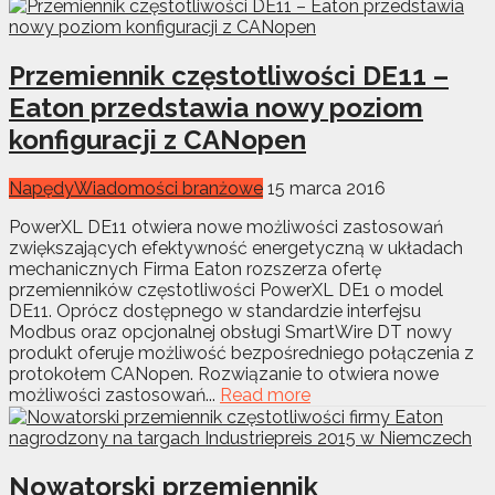
Przemiennik częstotliwości DE11 –
Eaton przedstawia nowy poziom
konfiguracji z CANopen
Napędy
Wiadomości branżowe
15 marca 2016
PowerXL DE11 otwiera nowe możliwości zastosowań
zwiększających efektywność energetyczną w układach
mechanicznych Firma Eaton rozszerza ofertę
przemienników częstotliwości PowerXL DE1 o model
DE11. Oprócz dostępnego w standardzie interfejsu
Modbus oraz opcjonalnej obsługi SmartWire DT nowy
produkt oferuje możliwość bezpośredniego połączenia z
protokołem CANopen. Rozwiązanie to otwiera nowe
możliwości zastosowań...
Read more
Nowatorski przemiennik