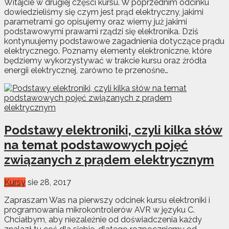
Witajcie w drugiej części kursu. W poprzednim odcinku
dowiedzieliśmy się czym jest prąd elektryczny, jakimi
parametrami go opisujemy oraz wiemy już jakimi
podstawowymi prawami rządzi się elektronika. Dziś
kontynuujemy podstawowe zagadnienia dotyczące prądu
elektrycznego. Poznamy elementy elektroniczne, które
będziemy wykorzystywać w trakcie kursu oraz źródła
energii elektrycznej, zarówno te przenośne…
Podstawy elektroniki, czyli kilka słów
na temat podstawowych pojęć
związanych z prądem elektrycznym
Kursy
sie 28, 2017
Zapraszam Was na pierwszy odcinek kursu elektroniki i
programowania mikrokontrolerów AVR w języku C.
Chciałbym, aby niezależnie od doświadczenia każdy