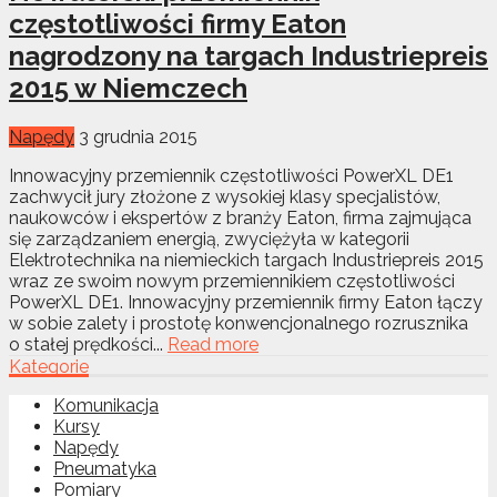
częstotliwości firmy Eaton
nagrodzony na targach Industriepreis
2015 w Niemczech
Napędy
3 grudnia 2015
Innowacyjny przemiennik częstotliwości PowerXL DE1
zachwycił jury złożone z wysokiej klasy specjalistów,
naukowców i ekspertów z branży Eaton, firma zajmująca
się zarządzaniem energią, zwyciężyła w kategorii
Elektrotechnika na niemieckich targach Industriepreis 2015
wraz ze swoim nowym przemiennikiem częstotliwości
PowerXL DE1. Innowacyjny przemiennik firmy Eaton łączy
w sobie zalety i prostotę konwencjonalnego rozrusznika
o stałej prędkości...
Read more
Kategorie
Komunikacja
Kursy
Napędy
Pneumatyka
Pomiary