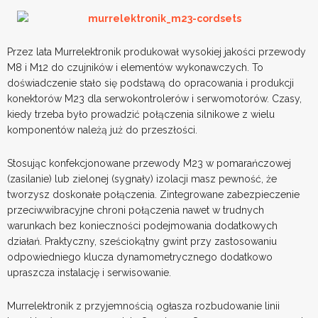
Przez lata Murrelektronik produkował wysokiej jakości przewody
M8 i M12 do czujników i elementów wykonawczych. To
doświadczenie stało się podstawą do opracowania i produkcji
konektorów M23 dla serwokontrolerów i serwomotorów. Czasy,
kiedy trzeba było prowadzić połączenia silnikowe z wielu
komponentów należą już do przeszłości.
Stosując konfekcjonowane przewody M23 w pomarańczowej
(zasilanie) lub zielonej (sygnały) izolacji masz pewność, że
tworzysz doskonałe połączenia. Zintegrowane zabezpieczenie
przeciwwibracyjne chroni połączenia nawet w trudnych
warunkach bez konieczności podejmowania dodatkowych
działań. Praktyczny, sześciokątny gwint przy zastosowaniu
odpowiedniego klucza dynamometrycznego dodatkowo
upraszcza instalację i serwisowanie.
Murrelektronik z przyjemnością ogłasza rozbudowanie linii