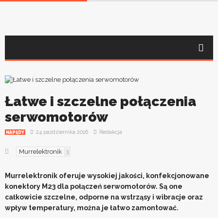
Łatwe i szczelne połączenia
serwomotorów
24 października 2016
Redakcja
NAPĘDY
Murrelektronik
3
Murrelektronik oferuje wysokiej jakości, konfekcjonowane
konektory M23 dla połączeń serwomotorów. Są one
całkowicie szczelne, odporne na wstrząsy i wibracje oraz
wpływ temperatury, można je łatwo zamontować.