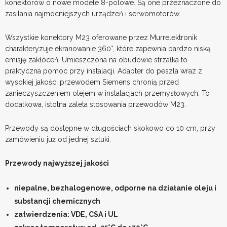
konektorów o nowe modele 8-polowe. Są one przeznaczone do
zasilania najmocniejszych urządzeń i serwomotorów.
Wszystkie konektory M23 oferowane przez Murrelektronik
charakteryzuje ekranowanie 360°, które zapewnia bardzo niską
emisję zakłóceń. Umieszczona na obudowie strzałka to
praktyczna pomoc przy instalacji. Adapter do peszla wraz z
wysokiej jakości przewodem Siemens chronią przed
zanieczyszczeniem olejem w instalacjach przemysłowych. To
dodatkowa, istotna zaleta stosowania przewodów M23.
Przewody są dostępne w długościach skokowo co 10 cm, przy
zamówieniu już od jednej sztuki.
Przewody najwyższej jakości
niepalne, bezhalogenowe, odporne na działanie oleju i
substancji chemicznych
zatwierdzenia: VDE, CSA i UL