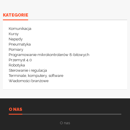
KATEGORIE
Komunikacja
Kursy
Napędy
Pneumatyka
Pomiary
Programowanie mikrokontrolerów 8-bitowych
Przemysł 4.0
Robotyka
Sterowanie i regulacja
Terminale, komputery, software
Wiadomości branżowe
O NAS
O nas