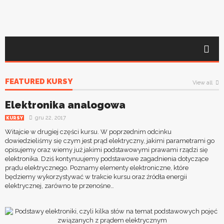
FEATURED KURSY
View all
Elektronika analogowa
gru 22, 2017
KURSY
Witajcie w drugiej części kursu. W poprzednim odcinku
dowiedzieliśmy się czym jest prąd elektryczny, jakimi parametrami go
opisujemy oraz wiemy już jakimi podstawowymi prawami rządzi się
elektronika. Dziś kontynuujemy podstawowe zagadnienia dotyczące
prądu elektrycznego. Poznamy elementy elektroniczne, które
będziemy wykorzystywać w trakcie kursu oraz źródła energii
elektrycznej, zarówno te przenośne…