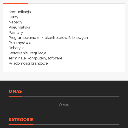
Komunikacja
Kursy
Napędy
Pneumatyka
Pomiary
Programowanie mikrokontrolerów 8-bitowych
Przemysł 4.0
Robotyka
Sterowanie i regulacja
Terminale, komputery, software
Wiadomości branżowe
O NAS
O nas
KATEGORIE