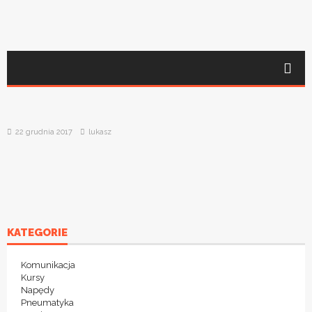
22 grudnia 2017
lukasz
KATEGORIE
Komunikacja
Kursy
Napędy
Pneumatyka