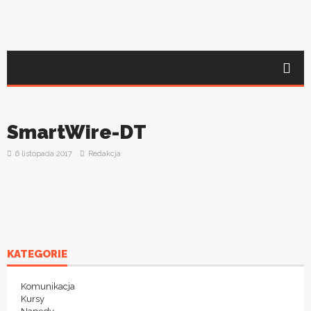
SmartWire-DT
6 listopada 2017
Redakcja
KATEGORIE
Komunikacja
Kursy