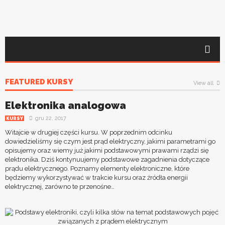
FEATURED KURSY
View all
Elektronika analogowa
gru 22, 2017
KURSY
Witajcie w drugiej części kursu. W poprzednim odcinku
dowiedzieliśmy się czym jest prąd elektryczny, jakimi parametrami go
opisujemy oraz wiemy już jakimi podstawowymi prawami rządzi się
elektronika. Dziś kontynuujemy podstawowe zagadnienia dotyczące
prądu elektrycznego. Poznamy elementy elektroniczne, które
będziemy wykorzystywać w trakcie kursu oraz źródła energii
elektrycznej, zarówno te przenośne…