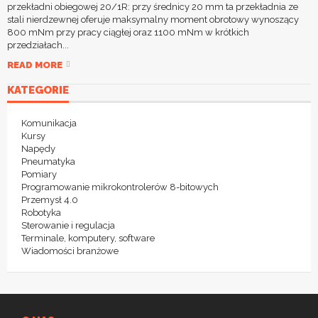
przekładni obiegowej 20/1R: przy średnicy 20 mm ta przekładnia ze
stali nierdzewnej oferuje maksymalny moment obrotowy wynoszący
800 mNm przy pracy ciągłej oraz 1100 mNm w krótkich
przedziałach...
READ MORE
KATEGORIE
Komunikacja
Kursy
Napędy
Pneumatyka
Pomiary
Programowanie mikrokontrolerów 8-bitowych
Przemysł 4.0
Robotyka
Sterowanie i regulacja
Terminale, komputery, software
Wiadomości branżowe