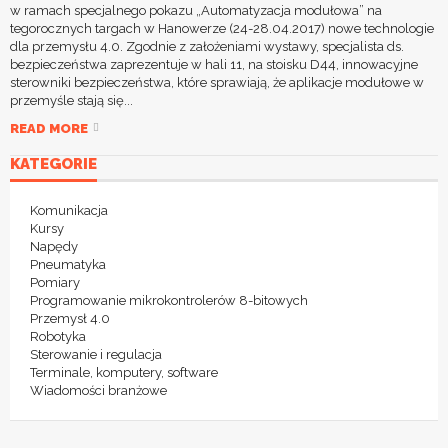
w ramach specjalnego pokazu „Automatyzacja modułowa” na
tegorocznych targach w Hanowerze (24-28.04.2017) nowe technologie
dla przemysłu 4.0. Zgodnie z założeniami wystawy, specjalista ds.
bezpieczeństwa zaprezentuje w hali 11, na stoisku D44, innowacyjne
sterowniki bezpieczeństwa, które sprawiają, że aplikacje modułowe w
przemyśle stają się...
READ MORE
KATEGORIE
Komunikacja
Kursy
Napędy
Pneumatyka
Pomiary
Programowanie mikrokontrolerów 8-bitowych
Przemysł 4.0
Robotyka
Sterowanie i regulacja
Terminale, komputery, software
Wiadomości branżowe