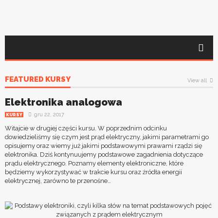
FEATURED KURSY
View all
Elektronika analogowa
gru 22, 2017
KURSY
Witajcie w drugiej części kursu. W poprzednim odcinku
dowiedzieliśmy się czym jest prąd elektryczny, jakimi parametrami go
opisujemy oraz wiemy już jakimi podstawowymi prawami rządzi się
elektronika. Dziś kontynuujemy podstawowe zagadnienia dotyczące
prądu elektrycznego. Poznamy elementy elektroniczne, które
będziemy wykorzystywać w trakcie kursu oraz źródła energii
elektrycznej, zarówno te przenośne…