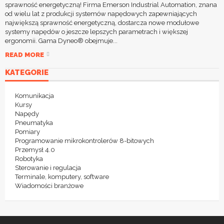
sprawność energetyczną! Firma Emerson Industrial Automation, znana
od wielu lat z produkcji systemów napędowych zapewniających
największą sprawność energetyczną, dostarcza nowe modułowe
systemy napędów o jeszcze lepszych parametrach i większej
ergonomii. Gama Dyneo® obejmuje...
READ MORE
KATEGORIE
Komunikacja
Kursy
Napędy
Pneumatyka
Pomiary
Programowanie mikrokontrolerów 8-bitowych
Przemysł 4.0
Robotyka
Sterowanie i regulacja
Terminale, komputery, software
Wiadomości branżowe