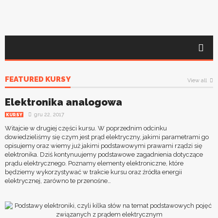
FEATURED KURSY
View all
Elektronika analogowa
gru 22, 2017
KURSY
Witajcie w drugiej części kursu. W poprzednim odcinku
dowiedzieliśmy się czym jest prąd elektryczny, jakimi parametrami go
opisujemy oraz wiemy już jakimi podstawowymi prawami rządzi się
elektronika. Dziś kontynuujemy podstawowe zagadnienia dotyczące
prądu elektrycznego. Poznamy elementy elektroniczne, które
będziemy wykorzystywać w trakcie kursu oraz źródła energii
elektrycznej, zarówno te przenośne…