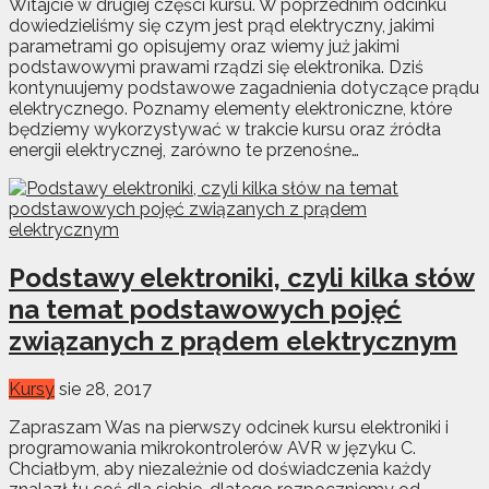
Witajcie w drugiej części kursu. W poprzednim odcinku
dowiedzieliśmy się czym jest prąd elektryczny, jakimi
parametrami go opisujemy oraz wiemy już jakimi
podstawowymi prawami rządzi się elektronika. Dziś
kontynuujemy podstawowe zagadnienia dotyczące prądu
elektrycznego. Poznamy elementy elektroniczne, które
będziemy wykorzystywać w trakcie kursu oraz źródła
energii elektrycznej, zarówno te przenośne…
Podstawy elektroniki, czyli kilka słów
na temat podstawowych pojęć
związanych z prądem elektrycznym
Kursy
sie 28, 2017
Zapraszam Was na pierwszy odcinek kursu elektroniki i
programowania mikrokontrolerów AVR w języku C.
Chciałbym, aby niezależnie od doświadczenia każdy